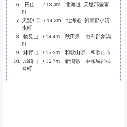
円山 / 13.4m 北海道 天塩郡豊富
町
天覧ｹ 丘 / 14.3m 北海道 斜里郡小清
水町
物見山 / 14.4m 秋田県 由利郡象潟
町
妹背山 / 15.3m 和歌山県 和歌山市
城崎山 / 16.7m 新潟県 中頚城郡柿
崎町