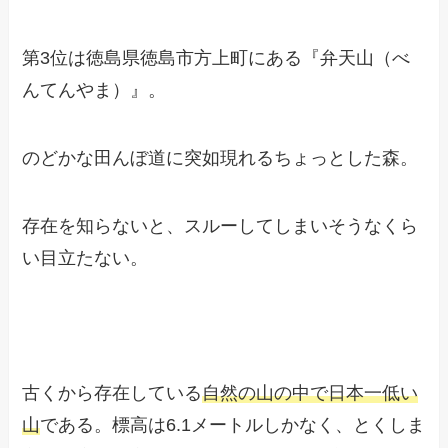
第3位は徳島県徳島市方上町にある『弁天山（べ
んてんやま）』。
のどかな田んぼ道に突如現れるちょっとした森。
存在を知らないと、スルーしてしまいそうなくら
い目立たない。
古くから存在している
自然の山の中で日本一低い
山
である。標高は6.1メートルしかなく、とくしま