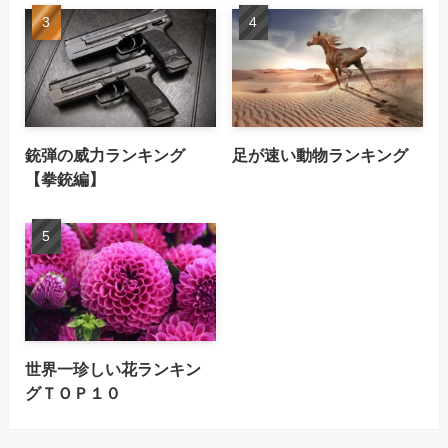
銃弾の威力ランキング
足が速い動物ランキング
【拳銃編】
世界一珍しい花ランキン
グＴＯＰ１０