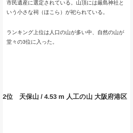
市民遺産に選定されている。山頂には厳島神社と
いう小さな祠（ほこら）が祀られている。
ランキング上位は人口の山が多い中、自然の山が
堂々の3位に入った。
2位 天保山 / 4.53 m 人工の山 大阪府港区