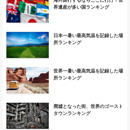
界遺産が多い国ランキング
日本一暑い最高気温を記録した場
所ランキング
世界一暑い最高気温を記録した場
所ランキング
廃墟となった街、世界のゴースト
タウンランキング