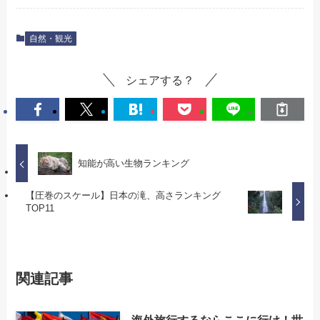
自然・観光
シェアする？
知能が高い生物ランキング
【圧巻のスケール】日本の滝、高さランキング
TOP11
関連記事
海外旅行するならここに行け！世