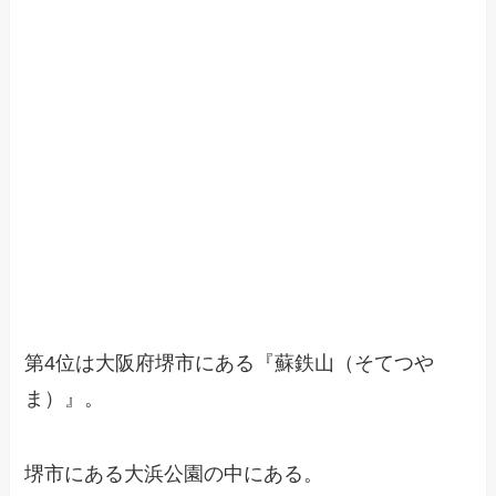
第4位は大阪府堺市にある『蘇鉄山（そてつや
ま）』。
堺市にある大浜公園の中にある。