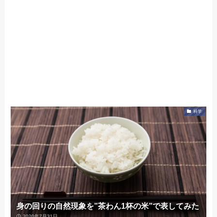
科学
身の回りの自然現象を”茶わん1杯の米”で表してみた
2020年7月31日