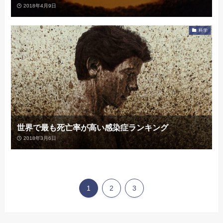
2018年4月9日
科学
世界で最も死亡率が高い感染症ランキング
2018年3月6日
1
2
3