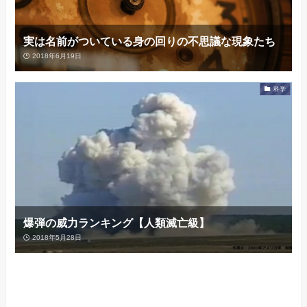
実は名前がついている身の回りの不思議な現象たち
2018年6月19日
科学
爆弾の威力ランキング【人類滅亡級】
2018年5月28日