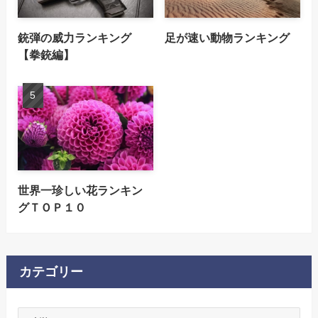
銃弾の威力ランキング
足が速い動物ランキング
【拳銃編】
世界一珍しい花ランキン
グＴＯＰ１０
カテゴリー
カ