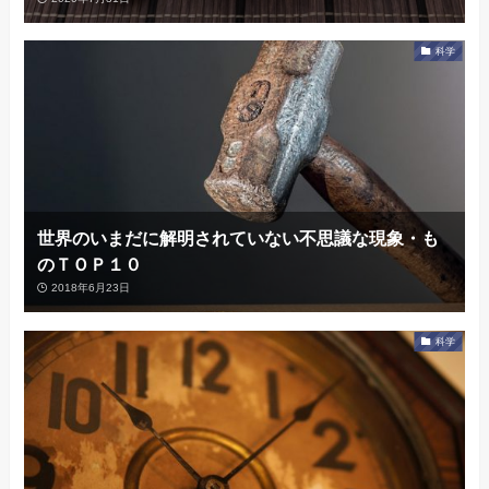
科学
世界のいまだに解明されていない不思議な現象・も
のＴＯＰ１０
2018年6月23日
科学