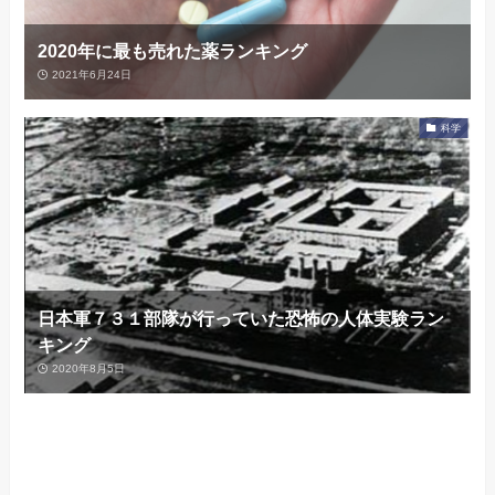
2020年に最も売れた薬ランキング
2021年6月24日
科学
日本軍７３１部隊が行っていた恐怖の人体実験ラン
キング
2020年8月5日