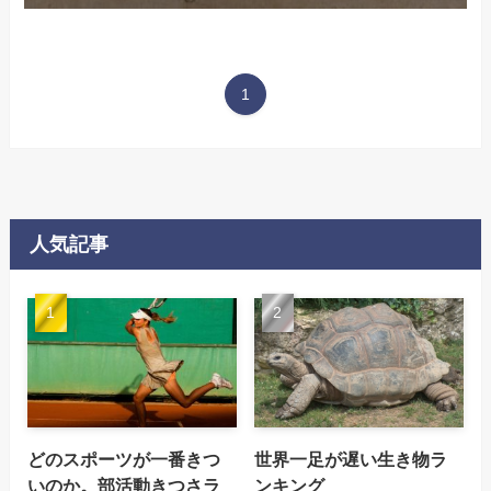
1
人気記事
どのスポーツが一番きつ
世界一足が遅い生き物ラ
いのか。部活動きつさラ
ンキング