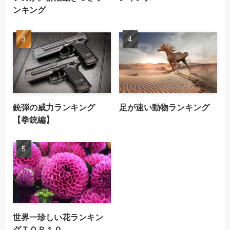
ンキング
銃弾の威力ランキング
足が速い動物ランキング
【拳銃編】
世界一珍しい花ランキン
グＴＯＰ１０