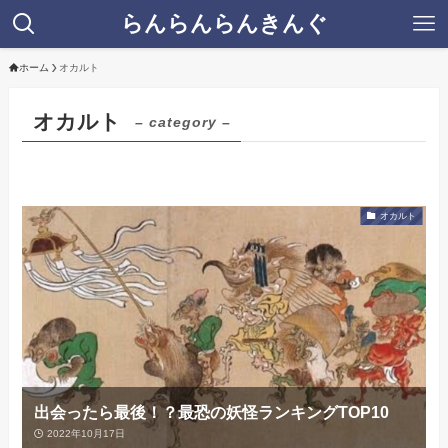
らんらんらんきんぐ
ホーム
オカルト
オカルト
– category –
オカルト
出会ったら最後！？最恐の妖怪ランキングTOP10
2022年10月17日