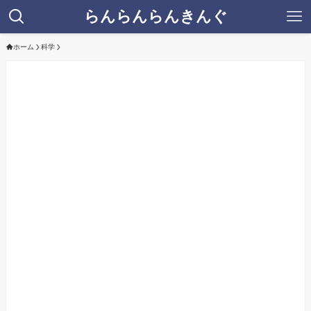
らんらんらんきんぐ
ホーム
科学