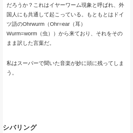
だろうか？これはイヤーワーム現象と呼ばれ、外
国人にも共通して起こっている。もともとはドイ
ツ語のOhrwurm（Ohr=ear（耳）
Wurm=worm（虫））から来ており、それをその
まま訳した言葉だ。
私はスーパーで聞いた音楽が妙に頭に残ってしま
う。
シバリング