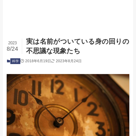
実は名前がついている身の回りの
2023
8/24
不思議な現象たち
2018年6月19日
2023年8月24日
科学