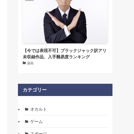
【今では表現不可】ブラックジャック訳アリ
未収録作品、入手難易度ランキング
漫画
カテゴリー
オカルト
ゲーム
スポーツ