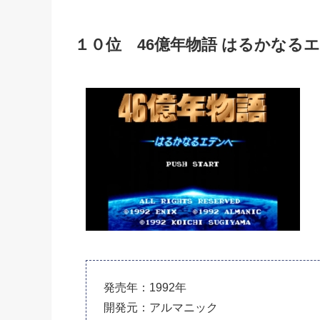
１０位 46億年物語 はるかなる
発売年：1992年
開発元：アルマニック