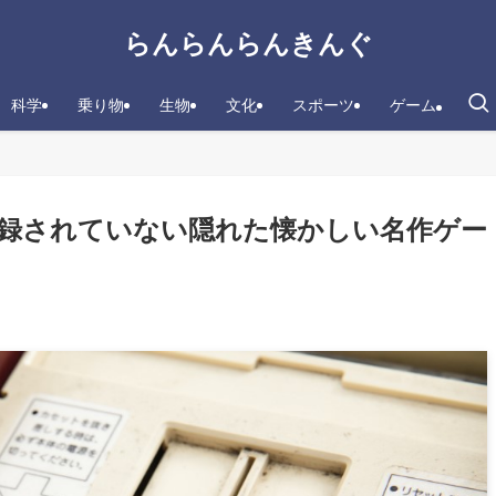
らんらんらんきんぐ
科学
乗り物
生物
文化
スポーツ
ゲーム
録されていない隠れた懐かしい名作ゲー