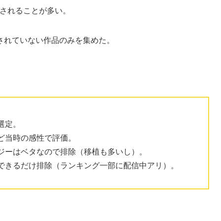
販売されることが多い。
されていない作品のみを集めた。
選定。
ど当時の感性で評価。
ジーはベタなので排除（移植も多いし）。
できるだけ排除（ランキング一部に配信中アリ）。