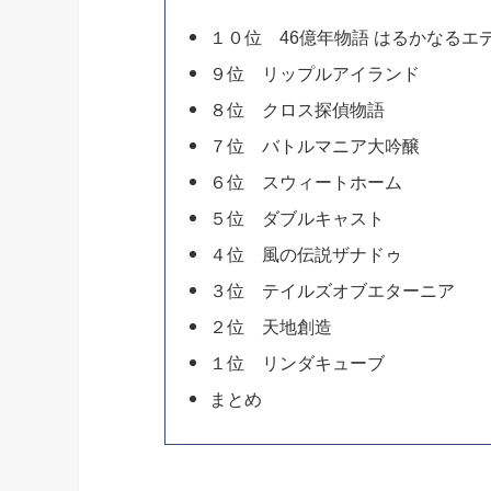
１０位 46億年物語 はるかなるエ
９位 リップルアイランド
８位 クロス探偵物語
７位 バトルマニア大吟醸
６位 スウィートホーム
５位 ダブルキャスト
４位 風の伝説ザナドゥ
３位 テイルズオブエターニア
２位 天地創造
１位 リンダキューブ
まとめ