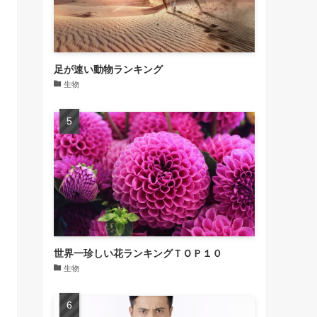
足が速い動物ランキング
生物
世界一珍しい花ランキングＴＯＰ１０
生物