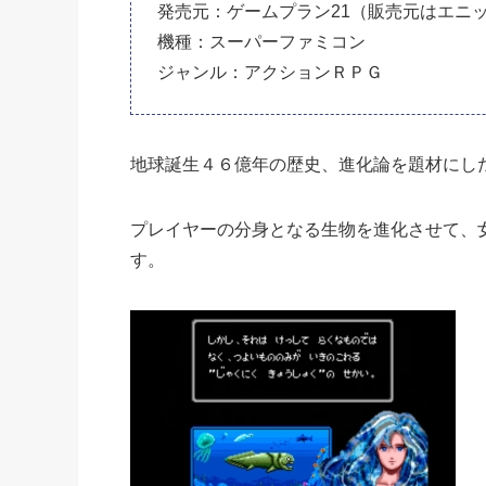
発売元：ゲームプラン21（販売元はエニ
機種：スーパーファミコン
ジャンル：アクションＲＰＧ
地球誕生４６億年の歴史、進化論を題材にし
プレイヤーの分身となる生物を進化させて、
す。