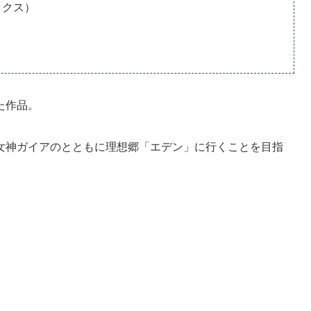
ックス）
た作品。
女神ガイアのとともに理想郷「エデン」に行くことを目指