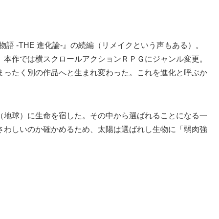
年物語 -THE 進化論-』の続編（リメイクという声もある）。
、本作では横スクロールアクションＲＰＧにジャンル変更。
まったく別の作品へと生まれ変わった。これを進化と呼ぶか
（地球）に生命を宿した。その中から選ばれることになる一
さわしいのか確かめるため、太陽は選ばれし生物に「弱肉強