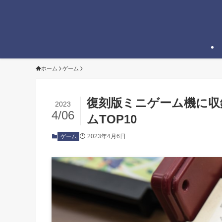
ホーム
ゲーム
復刻版ミニゲーム機に収
2023
4/06
ムTOP10
2023年4月6日
ゲーム