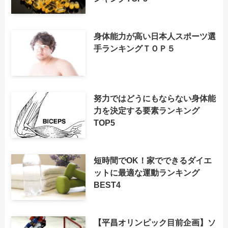
身体能力が高い日本人スポーツ選
手ランキングＴＯＰ５
努力ではどうにもならない身体能
力を決定する要素ランキング
TOP5
短時間でOK！家でできるダイエ
ットに最適な運動ランキング
BEST4
【平昌オリンピック目前企画】ソ