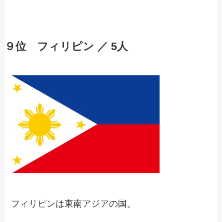
９位 フィリピン ／ 5人
フィリピンは東南アジアの国。