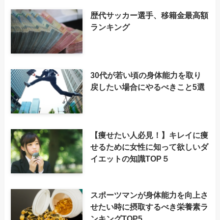
歴代サッカー選手、移籍金最高額
ランキング
30代が若い頃の身体能力を取り
戻したい場合にやるべきこと5選
【痩せたい人必見！】キレイに痩
せるために女性に知って欲しいダ
イエットの知識TOP５
スポーツマンが身体能力を向上さ
せたい時に摂取するべき栄養素ラ
ンキングTOP5