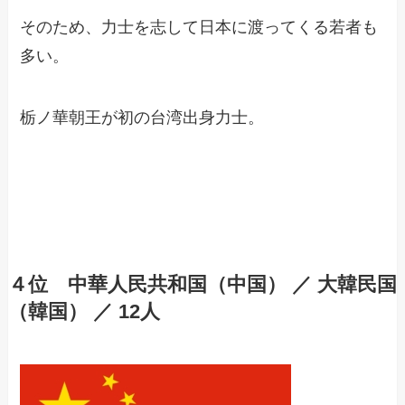
そのため、力士を志して日本に渡ってくる若者も
多い。
栃ノ華朝王が初の台湾出身力士。
４位 中華人民共和国（中国） ／ 大韓民国
（韓国） ／ 12人