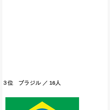
３位 ブラジル ／ 16人