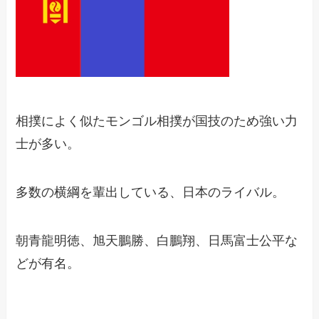
相撲によく似たモンゴル相撲が国技のため強い力
士が多い。
多数の横綱を輩出している、日本のライバル。
朝青龍明徳、旭天鵬勝、白鵬翔、日馬富士公平な
どが有名。