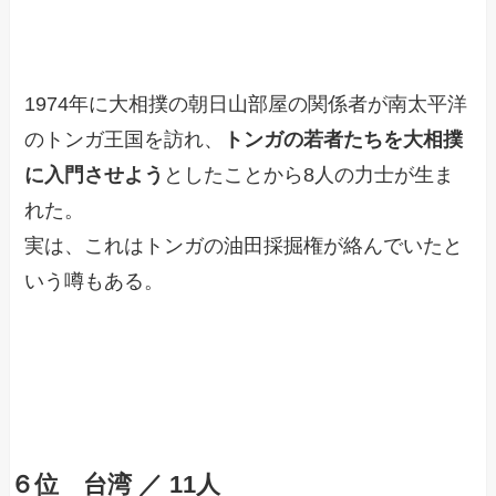
1974年に大相撲の朝日山部屋の関係者が南太平洋
のトンガ王国を訪れ、
トンガの若者たちを大相撲
に入門させよう
としたことから8人の力士が生ま
れた。
実は、これはトンガの油田採掘権が絡んでいたと
いう噂もある。
６位 台湾 ／ 11人