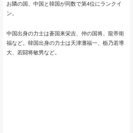
お隣の国、中国と韓国が同数で第4位にランクイ
ン。
中国出身の力士は蒼国来栄吉、仲の国将、龍帝衛
福など。韓国出身の力士は天津灘福一、栃乃若導
大、若闘将敏男など。