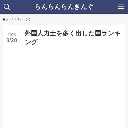
らんらんらんきんぐ
ホーム
スポーツ
外国人力士を多く出した国ランキ
2023
8/28
ング