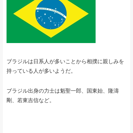
ブラジルは日系人が多いことから相撲に親しみを
持っている人が多いようだ。
ブラジル出身の力士は魁聖一郎、国東始、隆濤
剛、若東吉信など。