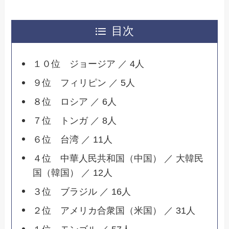
目次
１０位 ジョージア ／ 4人
９位 フィリピン ／ 5人
８位 ロシア ／ 6人
７位 トンガ ／ 8人
６位 台湾 ／ 11人
４位 中華人民共和国（中国） ／ 大韓民
国（韓国） ／ 12人
３位 ブラジル ／ 16人
２位 アメリカ合衆国（米国） ／ 31人