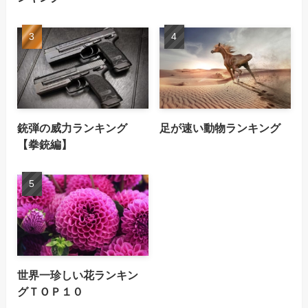
銃弾の威力ランキング
足が速い動物ランキング
【拳銃編】
世界一珍しい花ランキン
グＴＯＰ１０