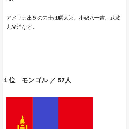
アメリカ出身の力士は曙太郎、小錦八十吉、武蔵
丸光洋など。
１位 モンゴル ／ 57人