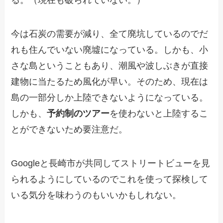
る。（現在も破られていない。）
今は石炭の需要が減り、全て廃坑しているのでだ
れも住んでいない廃墟になっている。しかも、小
さな島ということもあり、潮風や波しぶきが直接
建物に当たるため風化が早い。そのため、現在は
島の一部分しか上陸できないようになっている。
しかも、
予約制のツアー
を使わないと上陸するこ
とができないため要注意だ。
Googleと長崎市が共同してストリートビューを見
られるようにしているのでこれを使って探検して
いる気分を味わうのもいいかもしれない。