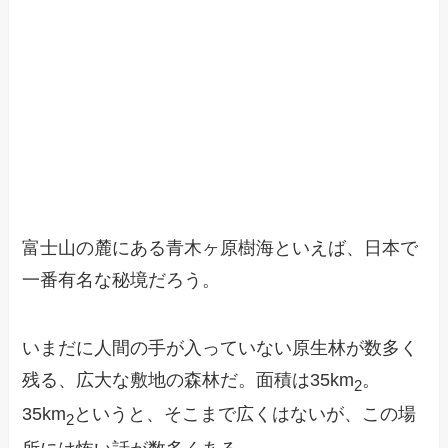
富士山の麓にある青木ヶ原樹海といえば、日本で
一番有名な秘境だろう。
いまだに人間の手が入っていない原生林が数多く
残る、広大な敷地の森林だ。面積は35km
。
2
35km
というと、そこまで広くはないが、この場
2