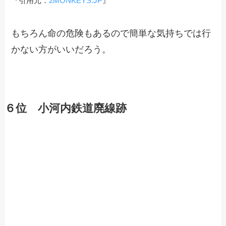
『引用元：
2MONKEYS.JP
』
もちろん命の危険もあるので簡単な気持ちでは行
かない方がいいだろう。
６位 小河内鉄道廃線跡