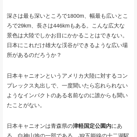
深さは最も深いところで1800m、幅最も広いとこ
ろで29km、長さは446kmもある。こんな広大な
景色は大陸でしかお目にかかることはできない。
日本にこれだけ雄大な渓谷ができるような広い場
所があるのだろうか？
日本キャニオンというアメリカ大陸に対するコン
プレックス丸出しで、一度聞いたら忘れられない
ようなインパクトのある名前なのに誰からも聞い
たことがない。
日本キャニオンは青森県の
津軽国定公園内
にあ
る。白神山地の一部である。JR五能線の十二湖駅