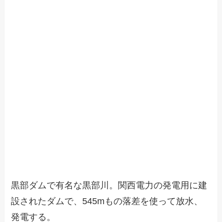
黒部ダムで有名な黒部川。関西電力の発電用に建
設されたダムで、545mもの落差を使って放水、
発電する。