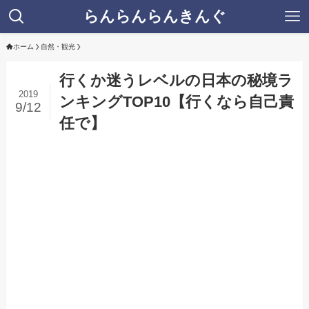
らんらんらんきんぐ
ホーム
自然・観光
行くか迷うレベルの日本の秘境ラ
2019
ンキングTOP10【行くなら自己責
9/12
任で】