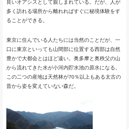
良いオアシスとして親しまれている。だが、人が
多く訪れる場所から離れればすぐに秘境体験をす
ることができる。
東京に住んでいる人たちには当然のことだが、一
口に東京といっても山間部に位置する西部は自然
豊かで大都会とはほど遠い。奥多摩と奥秩父の山
から流れてきた水が小河内貯水池の原水になる。
この二つの産地は天然林が70％以上もある太古の
昔から姿を変えていない森だ。