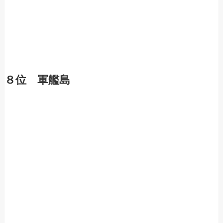
８位 軍艦島