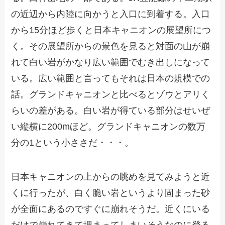
の近辺から内陸に向かうと入口に到着する。入口
から15分ほど歩くと日本キャニオンの展望所につ
く。その展望所からの景色を見ると対面の山が崩
れて白い岩がかなり広い範囲でむき出しになって
いる。広い範囲と言ってもそれは日本の規模での
話。グランドキャニオンと比べるとゾウとアリく
らいの差がある。白い岩が得ている部分はせいぜ
い縦横に200mほど。グランドキャニオンの数万
分の1という小ささだ・・・。
日本キャニオンの上からの眺めを見てみようと近
くに行ったが、白く脆い岩というより固まった砂
が全面にあるのですぐに崩れそうだ。近くにいる
だけで崩れてきて埋まってしまいそうなのに登る