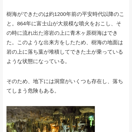
樹海ができたのは約1200年前の平安時代以降のこ
と。864年に富士山が大規模な噴火をおこし、そ
の時に流れ出た溶岩の上に青木ヶ原樹海はでき
た。このような出来方をしたため、樹海の地面は
岩の上に落ち葉が堆積してできた土が乗っている
ような状態になっている。
そのため、地下には洞窟がいくつも存在し、落ち
てしまう危険もある。