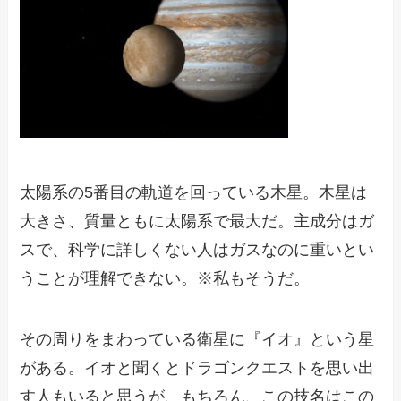
太陽系の5番目の軌道を回っている木星。木星は
大きさ、質量ともに太陽系で最大だ。主成分はガ
スで、科学に詳しくない人はガスなのに重いとい
うことが理解できない。※私もそうだ。
その周りをまわっている衛星に『イオ』という星
がある。イオと聞くとドラゴンクエストを思い出
す人もいると思うが、もちろん、この技名はこの