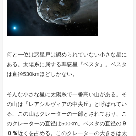
何と一位は惑星戸は認められていない小さな星に
ある。太陽系に属する準惑星『ベスタ』。ベスタ
は直径530kmほどしかない。
そんな小さな星に太陽系で一番高い山がある。そ
の山は『レアシルヴィアの中央丘』と呼ばれてい
る。この山はクレーターの一部とされており、こ
のクレーターの直径は500km。ベスタの直径の
９
０％
近くを占める。このクレーターの大きさは太