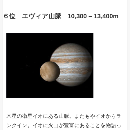
６位 エヴィア山脈 10,300 – 13,400m
木星の衛星イオにある山脈。またもやイオからラ
ンクイン。イオに火山が豊富にあることを物語っ