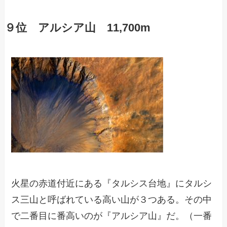
９位 アルシア山 11,700m
火星の赤道付近にある『タルシス台地』にタルシ
ス三山と呼ばれている高い山が３つある。その中
で二番目に番高いのが『アルシア山』だ。（一番