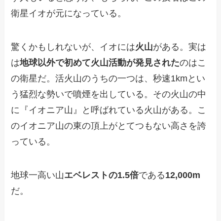
衛星イオが元になっている。
驚くかもしれないが、イオには
火山
がある。実は
は
地球以外で初めて火山活動が発見された
のはこ
の衛星だ。活火山のうちの一つは、秒速1kmとい
う猛烈な勢いで噴煙を出している。その火山の中
に『イオニア山』と呼ばれている火山がある。こ
のイオニア山の東の頂上がとてつもない高さを誇
っている。
地球一高い山
エベレストの1.5倍
である
12,000m
だ。