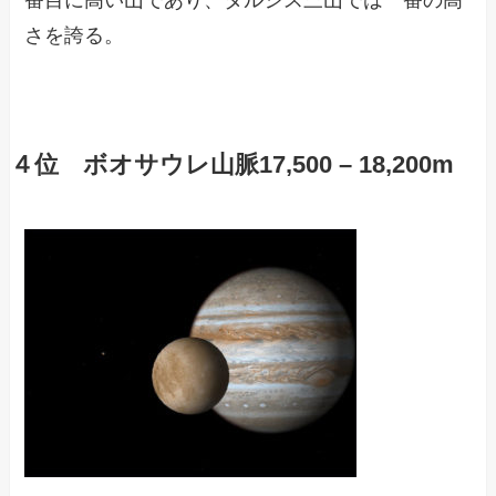
番目に高い山であり、タルシス三山では一番の高
さを誇る。
４位 ボオサウレ山脈17,500 – 18,200m