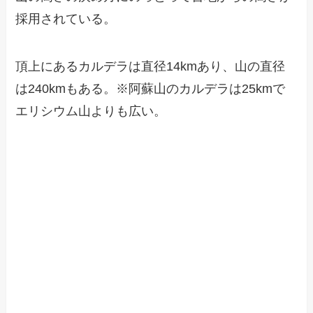
採用されている。
頂上にあるカルデラは直径14kmあり、山の直径
は240kmもある。※阿蘇山のカルデラは25kmで
エリシウム山よりも広い。