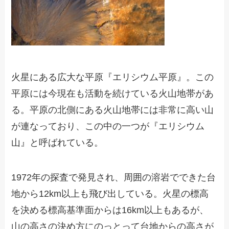
火星にある広大な平原『エリシウム平原』。この
平原には今現在も活動を続けている火山地帯があ
る。平原の北側にある火山地帯には非常に高い山
が連なっており、この中の一つが『エリシウム
山』と呼ばれている。
1972年の探査で発見され、周囲の溶岩でできた台
地から12km以上も飛び出している。火星の標高
を決める標高基準面からは16km以上もあるが、
山の高さの決め方にのっとって台地からの高さが