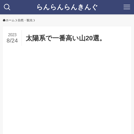
らんらんらんきんぐ
ホーム
自然・観光
2023
太陽系で一番高い山20選。
8/24