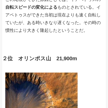
自転スピードの変化による
ものとされている。イ
アペトゥスができた当初は現在よりも速く自転し
ていたが、ある時いきなり遅くなった。その時の
慣性により大きく隆起したということだ。
２位 オリンポス山 21,900m