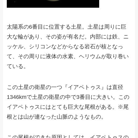
太陽系の6番目に位置する土星。土星は周りに巨
大な輪があり、その姿が有名だ。内部には鉄、ニ
ッケル、シリコンなどからなる岩石が核となっ
て、その周りに液体の水素、ヘリウムが取り巻い
ている。
この土星の衛星の一つ『イアペトゥス』は直径
1346kmで土星の衛星の中で3番目に大きい。この
イアペトゥスにはとても巨大な尾根がある。※尾
根とは山が連なった山脈のようなもの。
この尾根ができた原因としては、イアペトゥスの