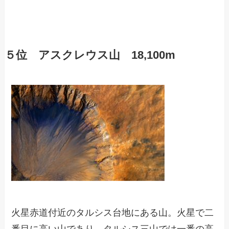
５位 アスクレウス山 18,100m
火星赤道付近のタルシス台地にある山。火星で二