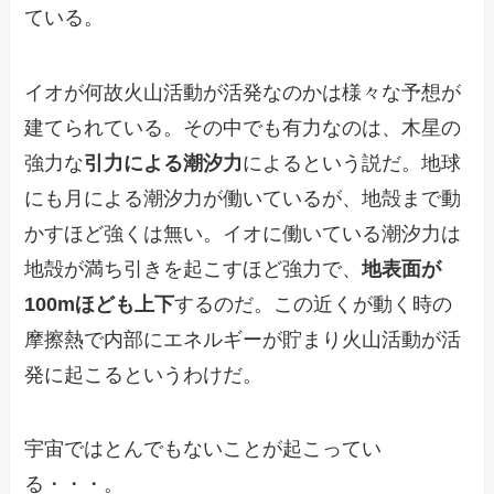
ている。
イオが何故火山活動が活発なのかは様々な予想が
建てられている。その中でも有力なのは、木星の
強力な
引力による潮汐力
によるという説だ。地球
にも月による潮汐力が働いているが、地殻まで動
かすほど強くは無い。イオに働いている潮汐力は
地殻が満ち引きを起こすほど強力で、
地表面が
100mほども上下
するのだ。この近くが動く時の
摩擦熱で内部にエネルギーが貯まり火山活動が活
発に起こるというわけだ。
宇宙ではとんでもないことが起こってい
る・・・。