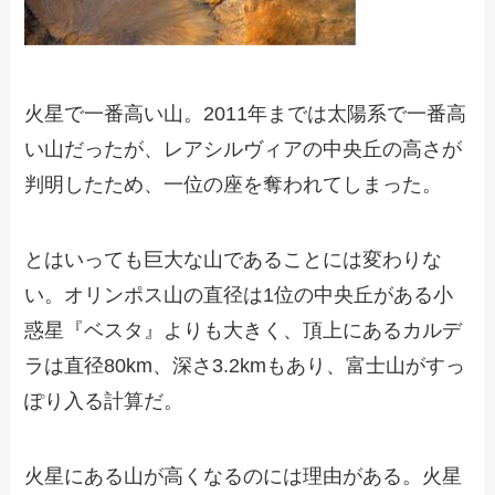
火星で一番高い山。2011年までは太陽系で一番高
い山だったが、レアシルヴィアの中央丘の高さが
判明したため、一位の座を奪われてしまった。
とはいっても巨大な山であることには変わりな
い。オリンポス山の直径は1位の中央丘がある小
惑星『ベスタ』よりも大きく、頂上にあるカルデ
ラは直径80km、深さ3.2kmもあり、富士山がすっ
ぽり入る計算だ。
火星にある山が高くなるのには理由がある。火星