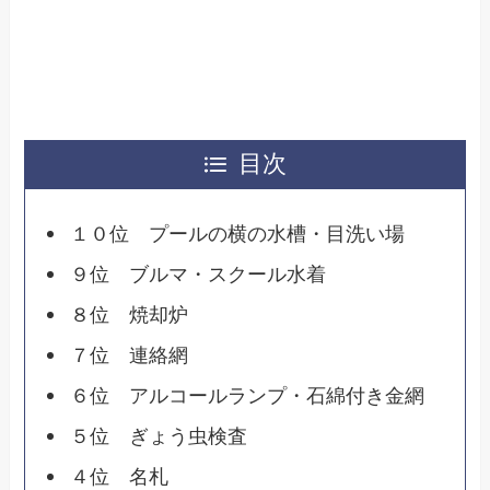
目次
１０位 プールの横の水槽・目洗い場
９位 ブルマ・スクール水着
８位 焼却炉
７位 連絡網
６位 アルコールランプ・石綿付き金網
５位 ぎょう虫検査
４位 名札