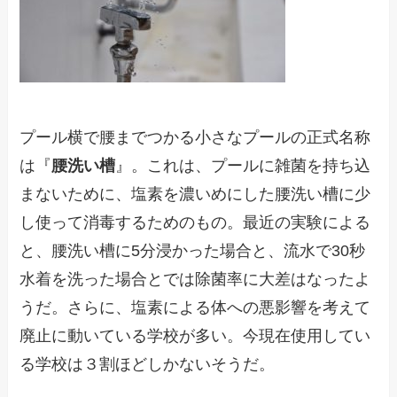
プール横で腰までつかる小さなプールの正式名称
は『
腰洗い槽
』。これは、プールに雑菌を持ち込
まないために、塩素を濃いめにした腰洗い槽に少
し使って消毒するためのもの。最近の実験による
と、腰洗い槽に5分浸かった場合と、流水で30秒
水着を洗った場合とでは除菌率に大差はなったよ
うだ。さらに、塩素による体への悪影響を考えて
廃止に動いている学校が多い。今現在使用してい
る学校は３割ほどしかないそうだ。