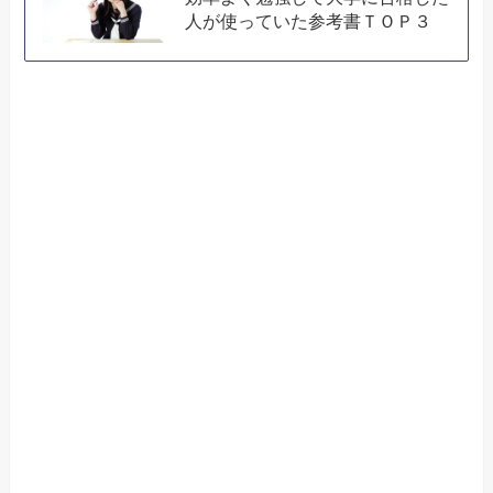
人が使っていた参考書ＴＯＰ３