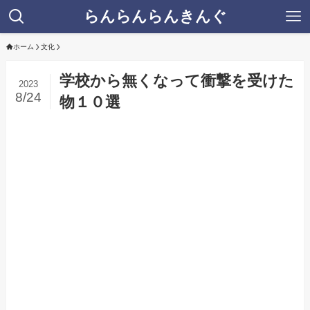
らんらんらんきんぐ
ホーム
文化
学校から無くなって衝撃を受けた
2023
8/24
物１０選