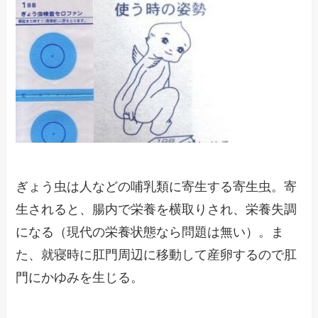
ぎょう虫は人などの哺乳類に寄生する寄生虫。寄
生されると、腸内で栄養を横取りされ、栄養失調
になる（現代の栄養状態なら問題は無い）。ま
た、就寝時に肛門周辺に移動して産卵するので肛
門にかゆみを生じる。