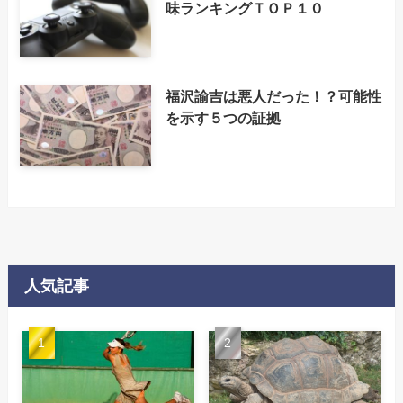
味ランキングＴＯＰ１０
福沢諭吉は悪人だった！？可能性
を示す５つの証拠
人気記事