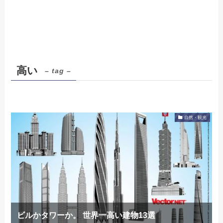
高い
– tag –
自然・観光
ビルかタワーか。 世界一高い建物13選