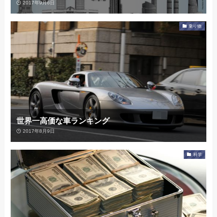
2017年9月6日
乗り物
世界一高価な車ランキング
2017年8月9日
科学