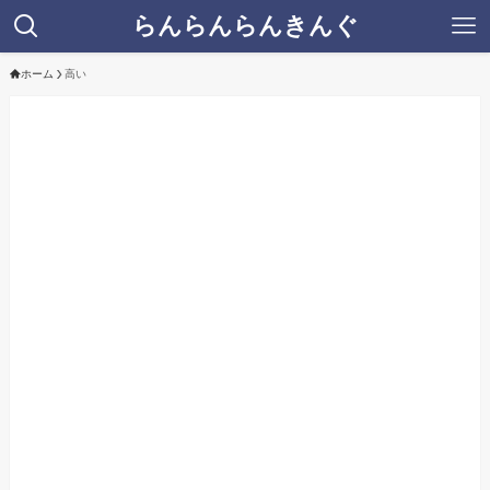
らんらんらんきんぐ
ホーム
高い