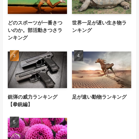
どのスポーツが一番きつ
世界一足が遅い生き物ラ
いのか。部活動きつさラ
ンキング
ンキング
銃弾の威力ランキング
足が速い動物ランキング
【拳銃編】