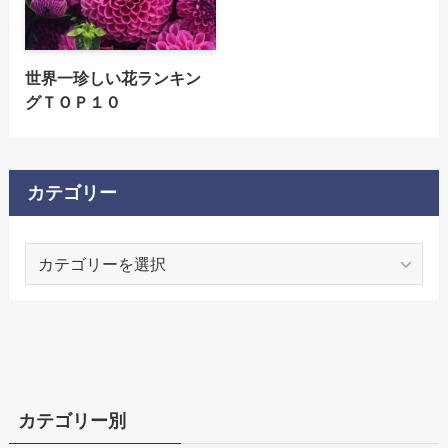
世界一珍しい花ランキン
グＴＯＰ１０
カテゴリー
カ
テ
ゴ
リ
ー
カテゴリー別